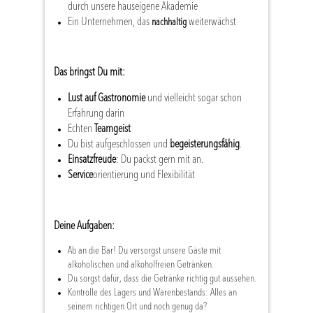
durch unsere hauseigene Akademie
Ein Unternehmen, das
weiterwächst
nachhaltig
Das bringst Du mit:
Lust auf Gastronomie
und vielleicht sogar schon
Erfahrung darin
Echten
Teamgeist
Du bist aufgeschlossen und
begeisterungsfähig
.
Einsatzfreude
: Du packst gern mit an.
Service
orientierung und Flexibilität
Deine Aufgaben:
Ab an die Bar! Du versorgst unsere Gäste mit
alkoholischen und alkoholfreien Getränken.
Du sorgst dafür, dass die Getränke richtig gut aussehen.
Kontrolle des Lagers und Warenbestands: Alles an
seinem richtigen Ort und noch genug da?