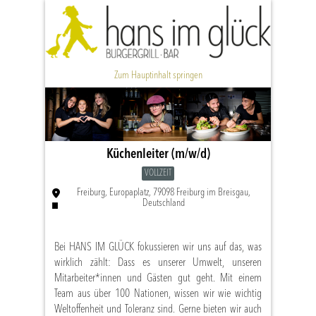
Zum Hauptinhalt springen
Küchenleiter (m/w/d)
VOLLZEIT
Freiburg, Europaplatz, 79098 Freiburg im Breisgau,
Deutschland
Bei HANS IM GLÜCK fokussieren wir uns auf das, was
wirklich zählt: Dass es unserer Umwelt, unseren
Mitarbeiter*innen und Gästen gut geht. Mit einem
Team aus über 100 Nationen, wissen wir wie wichtig
Weltoffenheit und Toleranz sind. Gerne bieten wir auch