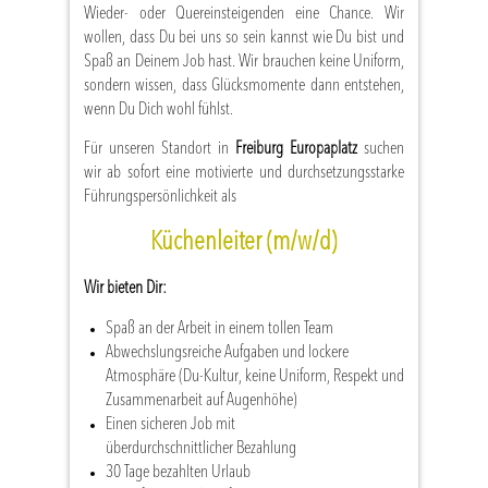
Wieder- oder Quereinsteigenden eine Chance. Wir
wollen, dass Du bei uns so sein kannst wie Du bist und
Spaß an Deinem Job hast. Wir brauchen keine Uniform,
sondern wissen, dass Glücksmomente dann entstehen,
wenn Du Dich wohl fühlst.
Für unseren Standort in
Freiburg Europaplatz
suchen
wir ab sofort eine motivierte und durchsetzungsstarke
Führungspersönlichkeit als
Küchenleiter (m/w/d)
Wir bieten Dir:
Spaß an der Arbeit in einem tollen Team
Abwechslungsreiche Aufgaben und lockere
Atmosphäre (Du-Kultur, keine Uniform, Respekt und
Zusammenarbeit auf Augenhöhe)
Einen sicheren Job mit
überdurchschnittlicher Bezahlung
30 Tage bezahlten Urlaub