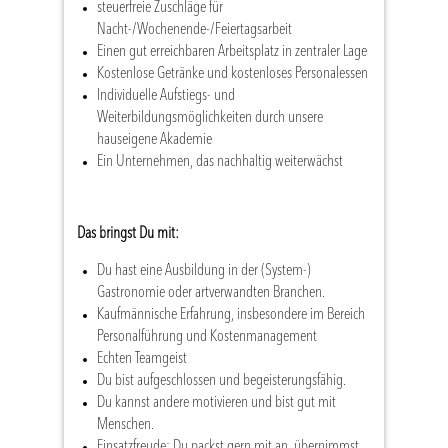
steuerfreie Zuschläge für
Nacht-/Wochenende-/Feiertagsarbeit
Einen gut erreichbaren Arbeitsplatz in zentraler Lage
Kostenlose Getränke und kostenloses Personalessen
Individuelle Aufstiegs- und
Weiterbildungsmöglichkeiten durch unsere
hauseigene Akademie
Ein Unternehmen, das nachhaltig weiterwächst
Das bringst Du mit:
Du hast eine Ausbildung in der (System-)
Gastronomie oder artverwandten Branchen.
Kaufmännische Erfahrung, insbesondere im Bereich
Personalführung und Kostenmanagement
Echten Teamgeist
Du bist aufgeschlossen und begeisterungsfähig.
Du kannst andere motivieren und bist gut mit
Menschen.
Einsatzfreude: Du packst gern mit an, übernimmst