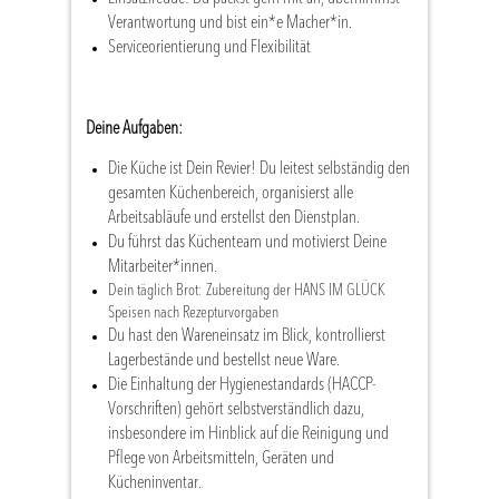
Verantwortung und bist ein*e Macher*in.
Serviceorientierung und Flexibilität
Deine Aufgaben:
Die Küche ist Dein Revier! Du leitest selbständig den
gesamten Küchenbereich, organisierst alle
Arbeitsabläufe und erstellst den Dienstplan.
Du führst das Küchenteam und motivierst Deine
Mitarbeiter*innen.
Dein täglich Brot: Zubereitung der HANS IM GLÜCK
Speisen nach Rezepturvorgaben
Du hast den Wareneinsatz im Blick, kontrollierst
Lagerbestände und bestellst neue Ware.
Die Einhaltung der Hygienestandards (HACCP-
Vorschriften) gehört selbstverständlich dazu,
insbesondere im Hinblick auf die Reinigung und
Pflege von Arbeitsmitteln, Geräten und
Kücheninventar.