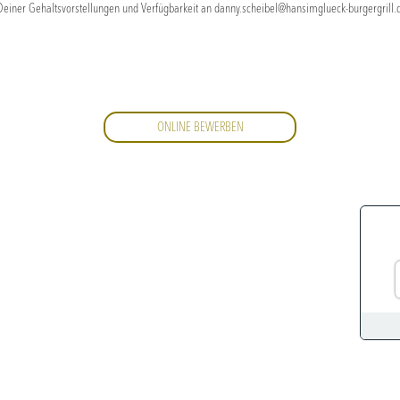
iner Gehaltsvorstellungen und Verfügbarkeit an danny.scheibel@hansimglueck-burgergrill.d
ONLINE BEWERBEN