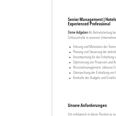
Senior Management | Hotels 
Experienced Professional
Deine Aufgaben
Als Betriebsleitung b
Schlüsselrolle in unserem Unternehme
Führung und Motivation des Team
Planung und Steuerung der betrieb
Verantwortung für die Einhaltung 
Optimierung von Prozessen und Ar
Personalmanagement, inklusive Ei
Überwachung der Einhaltung von H
Kontrolle des Budgets und Erstell
Unsere Anforderungen
Um erfolgreich in dieser Position zu s