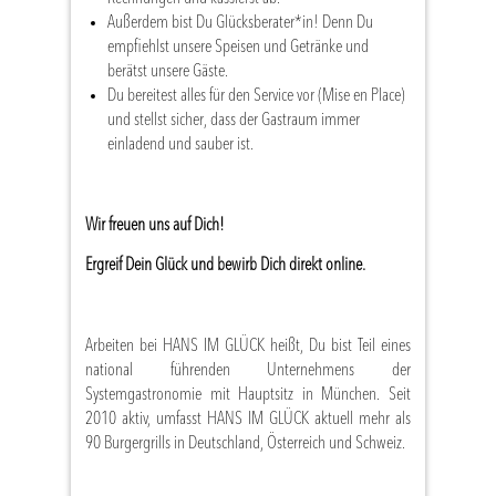
Außerdem bist Du Glücksberater*in! Denn Du
empfiehlst unsere Speisen und Getränke und
berätst unsere Gäste.
Du bereitest alles für den Service vor (Mise en Place)
und stellst sicher, dass der Gastraum immer
einladend und sauber ist.
Wir freuen uns auf Dich!
Ergreif Dein Glück und bewirb Dich direkt online.
Arbeiten bei HANS IM GLÜCK heißt, Du bist Teil eines
national führenden Unternehmens der
Systemgastronomie mit Hauptsitz in München. Seit
2010 aktiv, umfasst HANS IM GLÜCK aktuell mehr als
90 Burgergrills in Deutschland, Österreich und Schweiz.