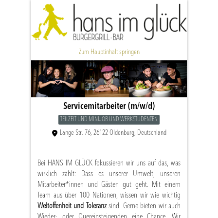
Zum Hauptinhalt springen
Servicemitarbeiter (m/w/d)
TEILZEIT UND MINIJOB UND WERKSTUDENTEN
Lange Str. 76, 26122 Oldenburg, Deutschland
Bei HANS IM GLÜCK fokussieren wir uns auf das, was
wirklich zählt: Dass es unserer Umwelt, unseren
Mitarbeiter*innen und Gästen gut geht. Mit einem
Team aus über 100 Nationen, wissen wir wie wichtig
Weltoffenheit und Toleranz
sind. Gerne bieten wir auch
Wieder- oder Quereinsteigenden eine Chance. Wir