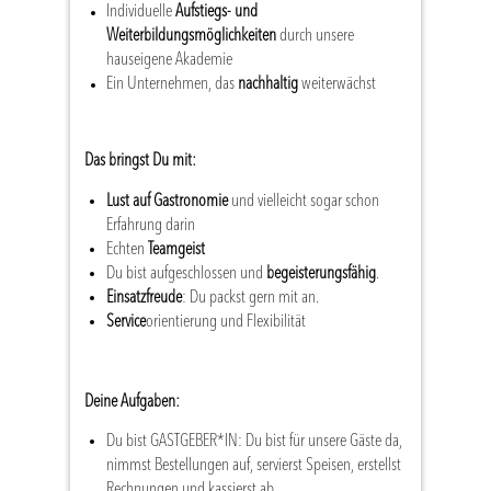
Individuelle
Aufstiegs- und
Weiterbildungsmöglichkeiten
durch unsere
hauseigene Akademie
Ein Unternehmen, das
nachhaltig
weiterwächst
Das bringst Du mit:
Lust auf Gastronomie
und vielleicht sogar schon
Erfahrung darin
Echten
Teamgeist
Du bist aufgeschlossen und
begeisterungsfähig
.
Einsatzfreude
: Du packst gern mit an.
Service
orientierung und Flexibilität
Deine Aufgaben:
Du bist GASTGEBER*IN: Du bist für unsere Gäste da,
nimmst Bestellungen auf, servierst Speisen, erstellst
Rechnungen und kassierst ab.